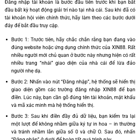
Đăng nhập tài khoản là bước đầu tiên trước khi bạn bắt
đầu bất kỳ hoạt động giải trí nào tại nhà cái. Sau khi đã có
tài khoản hội viên chính thức, hãy làm theo các bước dưới
đây để bắt đầu truy cập.
Bước 1: Trước tiên, hãy chắc chắn rằng bạn đang vào
đúng website hoặc ứng dụng chính thức của XIN88. Rất
nhiều người mới chủ quan ở bước này nhưng hiện có rất
nhiều trang “nhái” giao diện của nhà cái để lừa đảo
người nhẹ dạ.
Bước 2: Nhấn vào nút “Đăng nhập”, hệ thống sẽ hiển thị
giao diện gồm các trường đăng nhập XIN88 để bạn
điền. Lúc này, bạn cần gõ đúng tên tài khoản, mật khẩu
và mã xác minh mà hệ thống hiển thị.
Bước 3: Sau khi điền đầy đủ dữ liệu, bạn kiểm tra lại
một lượt để không nhầm giữa ký tự in hoa – in thường
và tránh nhầm lẫn giữa số 0 và chữ O. Sau đó, nhấn
“Đăng nhập” ở dưới để hoàn tất quá trình này.