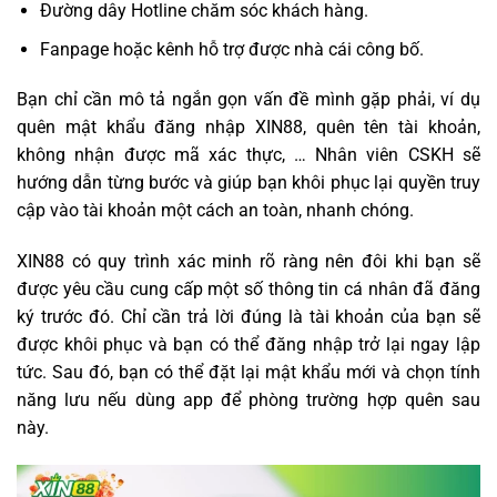
Đường dây Hotline chăm sóc khách hàng.
Fanpage hoặc kênh hỗ trợ được nhà cái công bố.
Bạn chỉ cần mô tả ngắn gọn vấn đề mình gặp phải, ví dụ
quên mật khẩu đăng nhập XIN88, quên tên tài khoản,
không nhận được mã xác thực, … Nhân viên CSKH sẽ
hướng dẫn từng bước và giúp bạn khôi phục lại quyền truy
cập vào tài khoản một cách an toàn, nhanh chóng.
XIN88 có quy trình xác minh rõ ràng nên đôi khi bạn sẽ
được yêu cầu cung cấp một số thông tin cá nhân đã đăng
ký trước đó. Chỉ cần trả lời đúng là tài khoản của bạn sẽ
được khôi phục và bạn có thể đăng nhập trở lại ngay lập
tức. Sau đó, bạn có thể đặt lại mật khẩu mới và chọn tính
năng lưu nếu dùng app để phòng trường hợp quên sau
này.