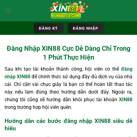
Chuyển
đến
nội
dung
ĐĂNG KÝ
ĐĂNG NHẬP
Đăng Nhập XIN88 Cực Dễ Dàng Chỉ Trong
1 Phút Thực Hiện
Sau khi tạo tài khoản thành công, hội viên có thể
đăng
nhập XIN88
để chính thức sử dụng đầy đủ dịch vụ của nhà
cái. Chỉ cần vài chục giây là bạn có thể hoàn tất thao tác
này nếu làm đúng theo hướng dẫn dưới đây. Ngoài ra,
chúng tôi cũng sẽ hướng dẫn khôi phục tài khoản
XIN88
trong trường hợp hội viên quên.
Hướng dẫn các bước đăng nhập XIN88 siêu dễ
hiểu