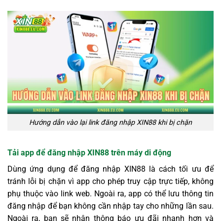
Hướng dẫn vào lại link đăng nhập XIN88 khi bị chặn
Tải app để đăng nhập XIN88 trên máy di động
Dùng ứng dụng để đăng nhập XIN88 là cách tối ưu để
tránh lỗi bị chặn vì app cho phép truy cập trực tiếp, không
phụ thuộc vào link web. Ngoài ra, app có thể lưu thông tin
đăng nhập để bạn không cần nhập tay cho những lần sau.
Ngoài ra, bạn sẽ nhận thông báo ưu đãi nhanh hơn và