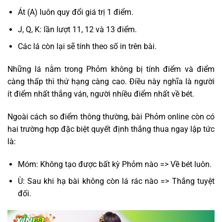
Át (A) luôn quy đổi giá trị 1 điểm.
J, Q, K: lần lượt 11, 12 và 13 điểm.
Các lá còn lại sẽ tính theo số in trên bài.
Những lá nằm trong Phỏm không bị tính điểm và điểm
càng thấp thì thứ hạng càng cao. Điều này nghĩa là người
ít điểm nhất thắng ván, người nhiều điểm nhất về bét.
Ngoài cách so điểm thông thường, bài Phỏm online còn có
hai trường hợp đặc biệt quyết định thắng thua ngay lập tức
là:
Móm: Không tạo được bất kỳ Phỏm nào => Về bét luôn.
Ù: Sau khi hạ bài không còn lá rác nào => Thắng tuyệt
đối.