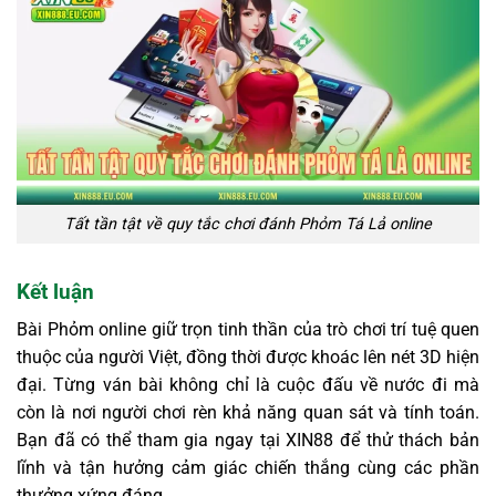
Tất tần tật về quy tắc chơi đánh Phỏm Tá Lả online
Kết luận
Bài Phỏm online giữ trọn tinh thần của trò chơi trí tuệ quen
thuộc của người Việt, đồng thời được khoác lên nét 3D hiện
đại. Từng ván bài không chỉ là cuộc đấu về nước đi mà
còn là nơi người chơi rèn khả năng quan sát và tính toán.
Bạn đã có thể tham gia ngay tại XIN88 để thử thách bản
lĩnh và tận hưởng cảm giác chiến thắng cùng các phần
thưởng xứng đáng.