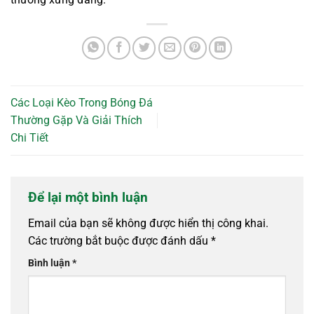
Các Loại Kèo Trong Bóng Đá
Thường Gặp Và Giải Thích
Chi Tiết
Để lại một bình luận
Email của bạn sẽ không được hiển thị công khai.
Các trường bắt buộc được đánh dấu
*
Bình luận
*