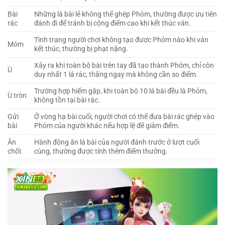
Bài
Những lá bài lẻ không thể ghép Phỏm, thường được ưu tiên
rác
đánh đi để tránh bị cộng điểm cao khi kết thúc ván.
Tình trạng người chơi không tạo được Phỏm nào khi ván
Móm
kết thúc, thường bị phạt nặng.
Xảy ra khi toàn bộ bài trên tay đã tạo thành Phỏm, chỉ còn
Ù
duy nhất 1 lá rác, thắng ngay mà không cần so điểm.
Trường hợp hiếm gặp, khi toàn bộ 10 lá bài đều là Phỏm,
Ù tròn
không tồn tại bài rác.
Gửi
Ở vòng hạ bài cuối, người chơi có thể đưa bài rác ghép vào
bài
Phỏm của người khác nếu hợp lệ để giảm điểm.
Ăn
Hành động ăn lá bài của người đánh trước ở lượt cuối
chốt
cùng, thường được tính thêm điểm thưởng.