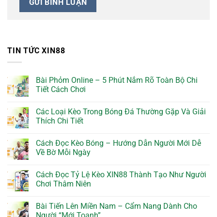
TIN TỨC XIN88
Bài Phỏm Online – 5 Phút Nắm Rõ Toàn Bộ Chi
Tiết Cách Chơi
Các Loại Kèo Trong Bóng Đá Thường Gặp Và Giải
Thích Chi Tiết
Cách Đọc Kèo Bóng – Hướng Dẫn Người Mới Dễ
Về Bờ Mỗi Ngày
Cách Đọc Tỷ Lệ Kèo XIN88 Thành Tạo Như Người
Chơi Thâm Niên
Bài Tiến Lên Miền Nam – Cẩm Nang Dành Cho
Người “Mới Toanh”