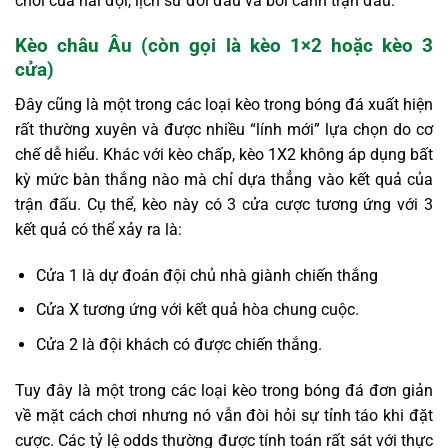
chơi của hai đội, lịch sử đối đầu và bối cảnh trận đấu.
Kèo châu Âu (còn gọi là kèo 1×2 hoặc kèo 3
cửa)
Đây cũng là một trong các loại kèo trong bóng đá xuất hiện
rất thường xuyên và được nhiều “lính mới” lựa chọn do cơ
chế dễ hiểu. Khác với kèo chấp, kèo 1X2 không áp dụng bất
kỳ mức bàn thắng nào mà chỉ dựa thẳng vào kết quả của
trận đấu. Cụ thể, kèo này có 3 cửa cược tương ứng với 3
kết quả có thể xảy ra là:
Cửa 1 là dự đoán đội chủ nhà giành chiến thắng
Cửa X tương ứng với kết quả hòa chung cuộc.
Cửa 2 là đội khách có được chiến thắng.
Tuy đây là một trong các loại kèo trong bóng đá đơn giản
về mặt cách chơi nhưng nó vẫn đòi hỏi sự tỉnh táo khi đặt
cược. Các tỷ lệ odds thường được tính toán rất sát với thực