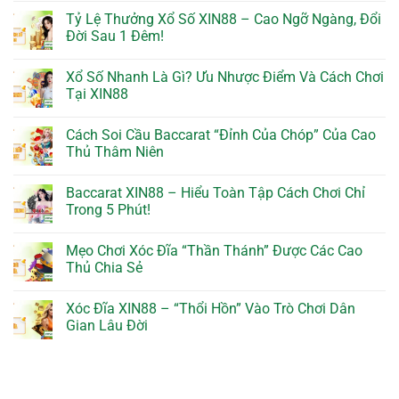
Tỷ Lệ Thưởng Xổ Số XIN88 – Cao Ngỡ Ngàng, Đổi
Đời Sau 1 Đêm!
Xổ Số Nhanh Là Gì? Ưu Nhược Điểm Và Cách Chơi
Tại XIN88
Cách Soi Cầu Baccarat “Đỉnh Của Chóp” Của Cao
Thủ Thâm Niên
Baccarat XIN88 – Hiểu Toàn Tập Cách Chơi Chỉ
Trong 5 Phút!
Mẹo Chơi Xóc Đĩa “Thần Thánh” Được Các Cao
Thủ Chia Sẻ
Xóc Đĩa XIN88 – “Thổi Hồn” Vào Trò Chơi Dân
Gian Lâu Đời