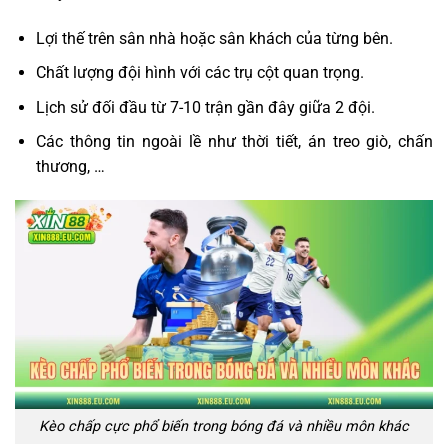
Lợi thế trên sân nhà hoặc sân khách của từng bên.
Chất lượng đội hình với các trụ cột quan trọng.
Lịch sử đối đầu từ 7-10 trận gần đây giữa 2 đội.
Các thông tin ngoài lề như thời tiết, án treo giò, chấn
thương, …
Kèo chấp cực phổ biến trong bóng đá và nhiều môn khác