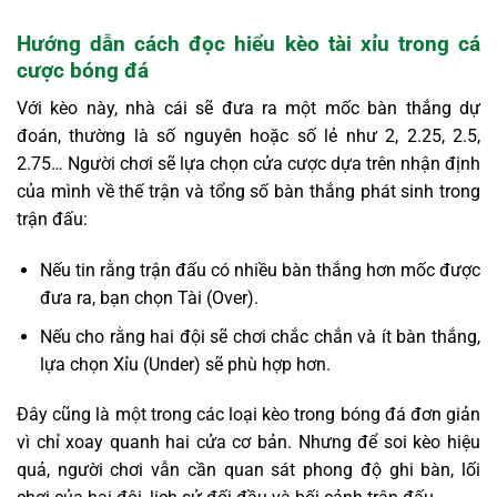
Hướng dẫn cách đọc hiểu kèo tài xỉu trong cá
cược bóng đá
Với kèo này, nhà cái sẽ đưa ra một mốc bàn thắng dự
đoán, thường là số nguyên hoặc số lẻ như 2, 2.25, 2.5,
2.75… Người chơi sẽ lựa chọn cửa cược dựa trên nhận định
của mình về thế trận và tổng số bàn thắng phát sinh trong
trận đấu:
Nếu tin rằng trận đấu có nhiều bàn thắng hơn mốc được
đưa ra, bạn chọn Tài (Over).
Nếu cho rằng hai đội sẽ chơi chắc chắn và ít bàn thắng,
lựa chọn Xỉu (Under) sẽ phù hợp hơn.
Đây cũng là một trong các loại kèo trong bóng đá đơn giản
vì chỉ xoay quanh hai cửa cơ bản. Nhưng để soi kèo hiệu
quả, người chơi vẫn cần quan sát phong độ ghi bàn, lối