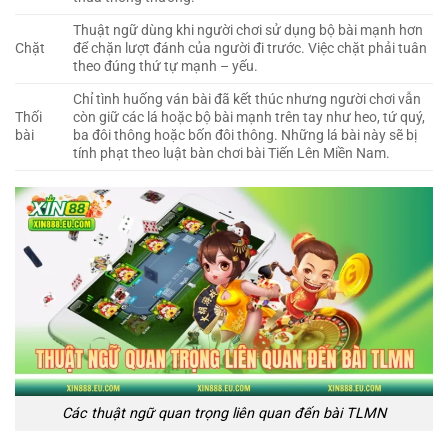
Thuật ngữ dùng khi người chơi sử dụng bộ bài mạnh hơn
Chặt
để chặn lượt đánh của người đi trước. Việc chặt phải tuân
theo đúng thứ tự mạnh – yếu.
Chỉ tình huống ván bài đã kết thúc nhưng người chơi vẫn
Thối
còn giữ các lá hoặc bộ bài mạnh trên tay như heo, tứ quý,
bài
ba đôi thông hoặc bốn đôi thông. Những lá bài này sẽ bị
tính phạt theo luật bàn chơi bài Tiến Lên Miền Nam.
Các thuật ngữ quan trọng liên quan đến bài TLMN