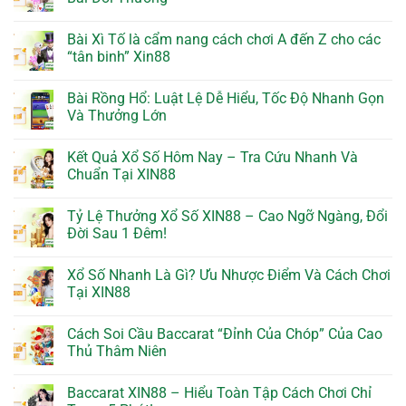
Bài Xì Tố là cẩm nang cách chơi A đến Z cho các
“tân binh” Xin88
Bài Rồng Hổ: Luật Lệ Dễ Hiểu, Tốc Độ Nhanh Gọn
Và Thưởng Lớn
Kết Quả Xổ Số Hôm Nay – Tra Cứu Nhanh Và
Chuẩn Tại XIN88
Tỷ Lệ Thưởng Xổ Số XIN88 – Cao Ngỡ Ngàng, Đổi
Đời Sau 1 Đêm!
Xổ Số Nhanh Là Gì? Ưu Nhược Điểm Và Cách Chơi
Tại XIN88
Cách Soi Cầu Baccarat “Đỉnh Của Chóp” Của Cao
Thủ Thâm Niên
Baccarat XIN88 – Hiểu Toàn Tập Cách Chơi Chỉ