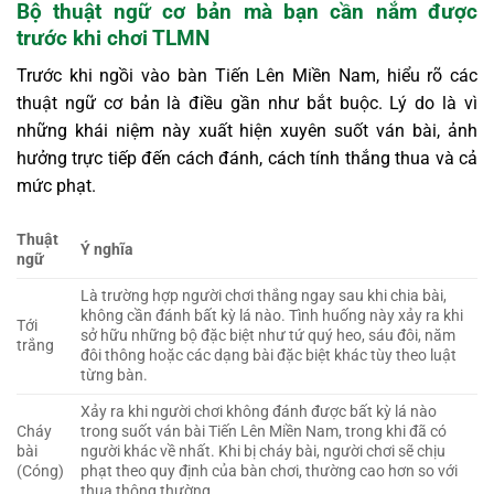
Bộ thuật ngữ cơ bản mà bạn cần nắm được
trước khi chơi TLMN
Trước khi ngồi vào bàn Tiến Lên Miền Nam, hiểu rõ các
thuật ngữ cơ bản là điều gần như bắt buộc. Lý do là vì
những khái niệm này xuất hiện xuyên suốt ván bài, ảnh
hưởng trực tiếp đến cách đánh, cách tính thắng thua và cả
mức phạt.
Thuật
Ý nghĩa
ngữ
Là trường hợp người chơi thắng ngay sau khi chia bài,
không cần đánh bất kỳ lá nào. Tình huống này xảy ra khi
Tới
sở hữu những bộ đặc biệt như tứ quý heo, sáu đôi, năm
trắng
đôi thông hoặc các dạng bài đặc biệt khác tùy theo luật
từng bàn.
Xảy ra khi người chơi không đánh được bất kỳ lá nào
Cháy
trong suốt ván bài Tiến Lên Miền Nam, trong khi đã có
bài
người khác về nhất. Khi bị cháy bài, người chơi sẽ chịu
(Cóng)
phạt theo quy định của bàn chơi, thường cao hơn so với
thua thông thường.