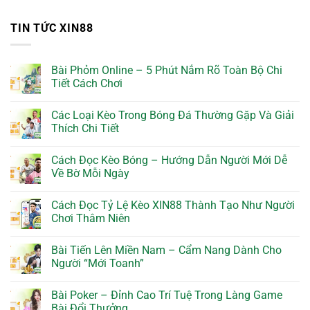
TIN TỨC XIN88
Bài Phỏm Online – 5 Phút Nắm Rõ Toàn Bộ Chi
Tiết Cách Chơi
Các Loại Kèo Trong Bóng Đá Thường Gặp Và Giải
Thích Chi Tiết
Cách Đọc Kèo Bóng – Hướng Dẫn Người Mới Dễ
Về Bờ Mỗi Ngày
Cách Đọc Tỷ Lệ Kèo XIN88 Thành Tạo Như Người
Chơi Thâm Niên
Bài Tiến Lên Miền Nam – Cẩm Nang Dành Cho
Người “Mới Toanh”
Bài Poker – Đỉnh Cao Trí Tuệ Trong Làng Game
Bài Đổi Thưởng