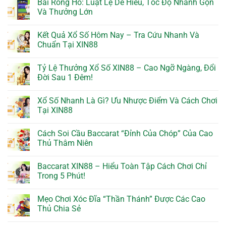
Bài Rồng Hổ: Luật Lệ Dễ Hiểu, Tốc Độ Nhanh Gọn
Và Thưởng Lớn
Kết Quả Xổ Số Hôm Nay – Tra Cứu Nhanh Và
Chuẩn Tại XIN88
Tỷ Lệ Thưởng Xổ Số XIN88 – Cao Ngỡ Ngàng, Đổi
Đời Sau 1 Đêm!
Xổ Số Nhanh Là Gì? Ưu Nhược Điểm Và Cách Chơi
Tại XIN88
Cách Soi Cầu Baccarat “Đỉnh Của Chóp” Của Cao
Thủ Thâm Niên
Baccarat XIN88 – Hiểu Toàn Tập Cách Chơi Chỉ
Trong 5 Phút!
Mẹo Chơi Xóc Đĩa “Thần Thánh” Được Các Cao
Thủ Chia Sẻ