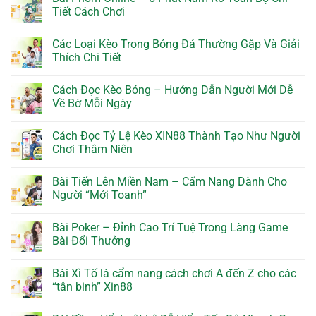
Tiết Cách Chơi
Các Loại Kèo Trong Bóng Đá Thường Gặp Và Giải
Thích Chi Tiết
Cách Đọc Kèo Bóng – Hướng Dẫn Người Mới Dễ
Về Bờ Mỗi Ngày
Cách Đọc Tỷ Lệ Kèo XIN88 Thành Tạo Như Người
Chơi Thâm Niên
Bài Tiến Lên Miền Nam – Cẩm Nang Dành Cho
Người “Mới Toanh”
Bài Poker – Đỉnh Cao Trí Tuệ Trong Làng Game
Bài Đổi Thưởng
Bài Xì Tố là cẩm nang cách chơi A đến Z cho các
“tân binh” Xin88