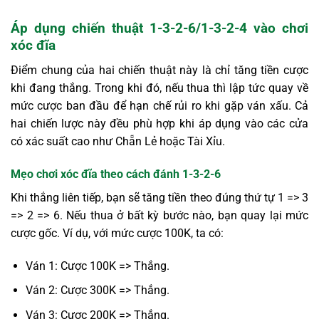
Áp dụng chiến thuật 1-3-2-6/1-3-2-4 vào chơi
xóc đĩa
Điểm chung của hai chiến thuật này là chỉ tăng tiền cược
khi đang thắng. Trong khi đó, nếu thua thì lập tức quay về
mức cược ban đầu để hạn chế rủi ro khi gặp ván xấu. Cả
hai chiến lược này đều phù hợp khi áp dụng vào các cửa
có xác suất cao như Chẵn Lẻ hoặc Tài Xỉu.
Mẹo chơi xóc đĩa theo cách đánh 1-3-2-6
Khi thắng liên tiếp, bạn sẽ tăng tiền theo đúng thứ tự 1 => 3
=> 2 => 6. Nếu thua ở bất kỳ bước nào, bạn quay lại mức
cược gốc. Ví dụ, với mức cược 100K, ta có:
Ván 1: Cược 100K => Thắng.
Ván 2: Cược 300K => Thắng.
Ván 3: Cược 200K => Thắng.