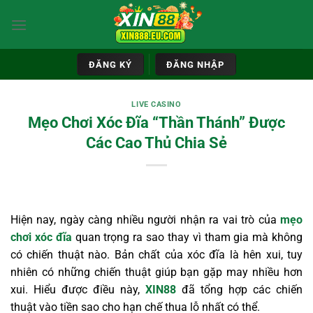
Chuyển
đến
nội
dung
ĐĂNG KÝ
ĐĂNG NHẬP
LIVE CASINO
Mẹo Chơi Xóc Đĩa “Thần Thánh” Được
Các Cao Thủ Chia Sẻ
Hiện nay, ngày càng nhiều người nhận ra vai trò của
mẹo
chơi xóc đĩa
quan trọng ra sao thay vì tham gia mà không
có chiến thuật nào. Bản chất của xóc đĩa là hên xui, tuy
nhiên có những chiến thuật giúp bạn gặp may nhiều hơn
xui. Hiểu được điều này,
XIN88
đã tổng hợp các chiến
thuật vào tiền sao cho hạn chế thua lỗ nhất có thể.