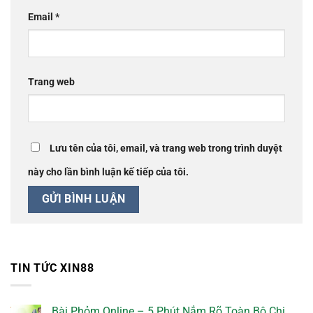
Email
*
Trang web
Lưu tên của tôi, email, và trang web trong trình duyệt
này cho lần bình luận kế tiếp của tôi.
TIN TỨC XIN88
Bài Phỏm Online – 5 Phút Nắm Rõ Toàn Bộ Chi