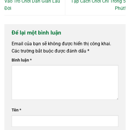
Vào Trò Chơi Dân Gian Lâu
Tập Cách Chơi Chỉ Trong 5
Đời
Phút!
Để lại một bình luận
Email của bạn sẽ không được hiển thị công khai.
Các trường bắt buộc được đánh dấu
*
Bình luận
*
Tên
*