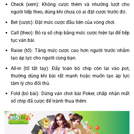
Check (xem): Không cược thêm và nhường lượt cho
người tiếp theo, dùng khi chưa có ai đặt cược trước đó.
Bet (cược): Đặt mức cược đầu tiên của vòng chơi.
Call (theo): Bỏ ra số chip bằng mức cược hiện tại để tiếp
tục ván bài.
Raise (tố): Tăng mức cược cao hơn người trước nhằm
tạo áp lực cho người cùng bạn.
All-in (tố tất tay): Đẩy toàn bộ chip còn lại vào pot,
thường dùng khi bài rất mạnh hoặc muốn tạo áp lực
tâm lý cho đối thủ.
Fold (bỏ bài): Dừng ván chơi bài Poker, chấp nhận mất
số chip đã cược để tránh thua thêm.