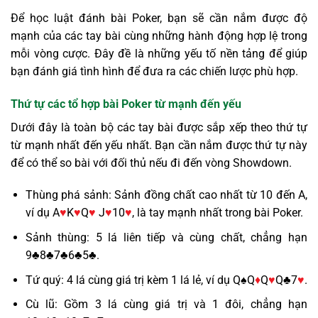
Để học luật đánh bài Poker, bạn sẽ cần nắm được độ
mạnh của các tay bài cùng những hành động hợp lệ trong
mỗi vòng cược. Đây đề là những yếu tố nền tảng để giúp
bạn đánh giá tình hình để đưa ra các chiến lược phù hợp.
Thứ tự các tổ hợp bài Poker từ mạnh đến yếu
Dưới đây là toàn bộ các tay bài được sắp xếp theo thứ tự
từ mạnh nhất đến yếu nhất. Bạn cần nắm được thứ tự này
để có thể so bài với đối thủ nếu đi đến vòng Showdown.
Thùng phá sảnh: Sảnh đồng chất cao nhất từ 10 đến A,
ví dụ A
♥
K
♥
Q
♥
J
♥
10
♥
, là tay mạnh nhất trong bài Poker.
Sảnh thùng: 5 lá liên tiếp và cùng chất, chẳng hạn
9♣8♣7♣6♣5♣.
Tứ quý: 4 lá cùng giá trị kèm 1 lá lẻ, ví dụ Q♠Q
♦
Q
♥
Q♣7
♥
.
Cù lũ: Gồm 3 lá cùng giá trị và 1 đôi, chẳng hạn