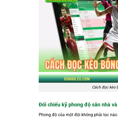
Cách đọc kèo b
Đối chiếu kỹ phong độ sân nhà và
Phong độ của một đội không phải lúc nào c