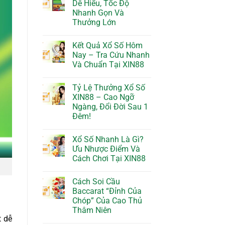
Dễ Hiểu, Tốc Độ
Nhanh Gọn Và
Thưởng Lớn
Kết Quả Xổ Số Hôm
Nay – Tra Cứu Nhanh
Và Chuẩn Tại XIN88
Tỷ Lệ Thưởng Xổ Số
XIN88 – Cao Ngỡ
Ngàng, Đổi Đời Sau 1
Đêm!
Xổ Số Nhanh Là Gì?
Ưu Nhược Điểm Và
Cách Chơi Tại XIN88
Cách Soi Cầu
Baccarat “Đỉnh Của
Chóp” Của Cao Thủ
Thâm Niên
t dễ