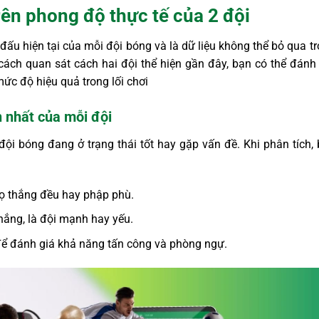
ên phong độ thực tế của 2 đội
 đấu hiện tại của mỗi đội bóng và là dữ liệu không thể bỏ qua t
ách quan sát cách hai đội thể hiện gần đây, bạn có thể đánh
ức độ hiệu quả trong lối chơi
 nhất của mỗi đội
đội bóng đang ở trạng thái tốt hay gặp vấn đề. Khi phân tích,
họ thắng đều hay phập phù.
hắng, là đội mạnh hay yếu.
 để đánh giá khả năng tấn công và phòng ngự.