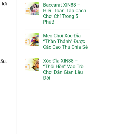
 lời
Baccarat XIN88 –
Hiểu Toàn Tập Cách
Chơi Chỉ Trong 5
Phút!
Mẹo Chơi Xóc Đĩa
“Thần Thánh” Được
Các Cao Thủ Chia Sẻ
Xóc Đĩa XIN88 –
đấu.
“Thổi Hồn” Vào Trò
Chơi Dân Gian Lâu
Đời