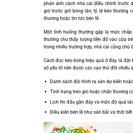
phản ánh cách nhà cái điều chỉnh trước d
giờ trước giờ bóng lăn, tỷ lệ kèo thường 
thương hoặc tin tức bên lề.
Một tình huống thường gặp là mức chấp 
thường cho thấy lượng tiền đổ vào cửa tr
trong nhiều trường hợp, nhà cái cũng chủ đ
Cách đọc kèo bóng hiệu quả ở đây là đặt 
số yếu tố nên được các cao thủ đối chiếu
Danh sách đội hình ra sân dự kiến hoặc
Tình trạng treo giò hoặc chấn thương củ
Lịch thi đấu gần đây và mức độ quá tải 
Điều kiện bên lề như sân bãi và thời tiế