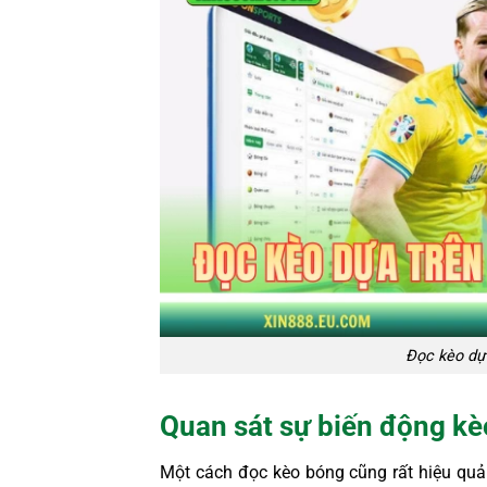
Đọc kèo dựa
Quan sát sự biến động kè
Một cách đọc kèo bóng cũng rất hiệu quả