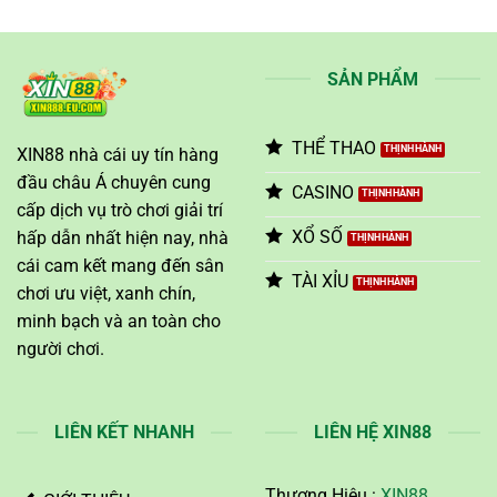
SẢN PHẨM
THỂ THAO
XIN88 nhà cái uy tín hàng
đầu châu Á chuyên cung
CASINO
cấp dịch vụ trò chơi giải trí
XỔ SỐ
hấp dẫn nhất hiện nay, nhà
cái cam kết mang đến sân
TÀI XỈU
chơi ưu việt, xanh chín,
minh bạch và an toàn cho
người chơi.
LIÊN KẾT NHANH
LIÊN HỆ XIN88
Thương Hiệu :
XIN88