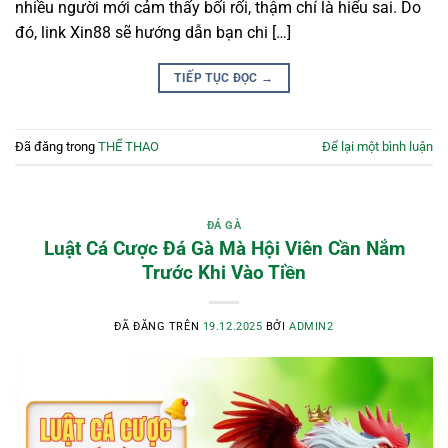
nhiều người mới cảm thấy bối rối, thậm chí là hiểu sai. Do
đó, link Xin88 sẽ hướng dẫn bạn chi […]
TIẾP TỤC ĐỌC
→
Đã đăng trong
THỂ THAO
Để lại một bình luận
ĐÁ GÀ
Luật Cá Cược Đá Gà Mà Hội Viên Cần Nắm
Trước Khi Vào Tiền
ĐÃ ĐĂNG TRÊN
19.12.2025
BỞI
ADMIN2