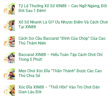
Tỷ Lệ Thưởng Xổ Số XIN88 – Cao Ngỡ Ngàng, Đổi
Đời Sau 1 Đêm!
Xổ Số Nhanh Là Gì? Ưu Nhược Điểm Và Cách Chơi
Tại XIN88
Cách Soi Cầu Baccarat “Đỉnh Của Chóp” Của Cao
Thủ Thâm Niên
Baccarat XIN88 – Hiểu Toàn Tập Cách Chơi Chỉ
Trong 5 Phút!
Mẹo Chơi Xóc Đĩa “Thần Thánh” Được Các Cao
Thủ Chia Sẻ
Xóc Đĩa XIN88 – “Thổi Hồn” Vào Trò Chơi Dân
Gian Lâu Đời