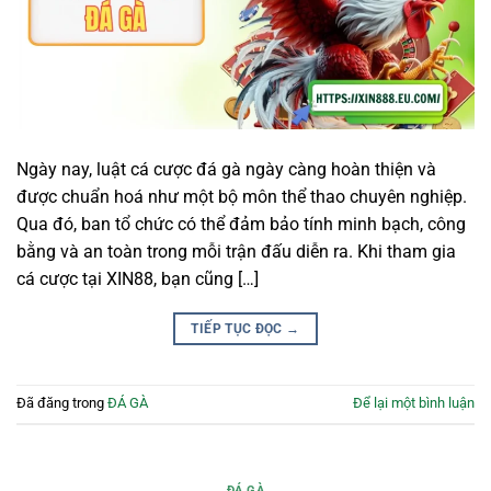
Ngày nay, luật cá cược đá gà ngày càng hoàn thiện và
được chuẩn hoá như một bộ môn thể thao chuyên nghiệp.
Qua đó, ban tổ chức có thể đảm bảo tính minh bạch, công
bằng và an toàn trong mỗi trận đấu diễn ra. Khi tham gia
cá cược tại XIN88, bạn cũng […]
TIẾP TỤC ĐỌC
→
Đã đăng trong
ĐÁ GÀ
Để lại một bình luận
ĐÁ GÀ