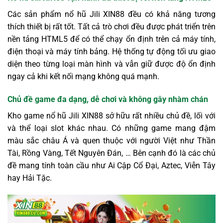
Các sản phẩm nổ hũ Jili XIN88 đều có khả năng tương
thích thiết bị rất tốt. Tất cả trò chơi đều được phát triển trên
nền tảng HTML5 để có thể chạy ổn định trên cả máy tính,
điện thoại và máy tính bảng. Hệ thống tự động tối ưu giao
diện theo từng loại màn hình và vẫn giữ được độ ổn định
ngay cả khi kết nối mạng không quá mạnh.
Chủ đề game đa dạng, dễ chơi và không gây nhàm chán
Kho game nổ hũ Jili XIN88 sở hữu rất nhiều chủ đề, lối với
và thể loại slot khác nhau. Có những game mang đậm
màu sắc châu Á và quen thuộc với người Việt như Thần
Tài, Rồng Vàng, Tết Nguyên Đán, … Bên cạnh đó là các chủ
đề mang tính toàn cầu như Ai Cập Cổ Đại, Aztec, Viễn Tây
hay Hải Tặc.