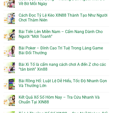
Về Bờ Mỗi Ngày
Cách Đọc Tỷ Lệ Kèo XIN88 Thành Tạo Như Người
Chơi Thâm Niên
Bài Tiến Lên Miền Nam – Cẩm Nang Dành Cho
Người “Mới Toanh”
Bài Poker – Đỉnh Cao Trí Tuệ Trong Làng Game
Bài Đổi Thưởng
Bài Xì Tố là cẩm nang cách chơi A đến Z cho các
“tân binh” Xin88
Bài Rồng Hổ: Luật Lệ Dễ Hiểu, Tốc Độ Nhanh Gọn
Và Thưởng Lớn
Kết Quả Xổ Số Hôm Nay – Tra Cứu Nhanh Và
Chuẩn Tại XIN88