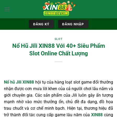
Chuyển
đến
nội
dung
ĐĂNG KÝ
ĐĂNG NHẬP
SLOT
Nổ Hũ Jili XIN88 Với 40+ Siêu Phẩm
Slot Online Chất Lượng
Nổ hũ Jili XIN88
hội tụ của hàng loạt slot game đổi thưởng
nhận được cơn mưa lời khen của cả người chơi lâu năm và
giới chuyên gia. Các sản phẩm của Jili luôn gây ấn tượng
mạnh nhờ vào mức thưởng ổn, chủ đề đa dạng, đồ họa
trau chuốt và cơ chế minh bạch. Hiện tại, thương hiệu đã
trở thành đối tác cung cấp game lâu năm của
XIN88
cùng