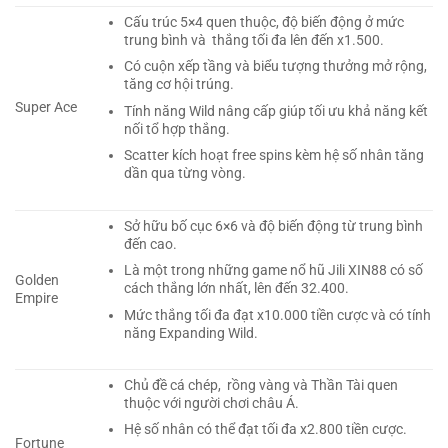
Cấu trúc 5×4 quen thuộc, độ biến động ở mức
trung bình và thắng tối đa lên đến x1.500.
Có cuộn xếp tầng và biểu tượng thưởng mở rộng,
tăng cơ hội trúng.
Super Ace
Tính năng Wild nâng cấp giúp tối ưu khả năng kết
nối tổ hợp thắng.
Scatter kích hoạt free spins kèm hệ số nhân tăng
dần qua từng vòng.
Sở hữu bố cục 6×6 và độ biến động từ trung bình
đến cao.
Là một trong những game nổ hũ Jili XIN88 có số
Golden
cách thắng lớn nhất, lên đến 32.400.
Empire
Mức thắng tối đa đạt x10.000 tiền cược và có tính
năng Expanding Wild.
Chủ đề cá chép, rồng vàng và Thần Tài quen
thuộc với người chơi châu Á.
Hệ số nhân có thể đạt tối đa x2.800 tiền cược.
Fortune