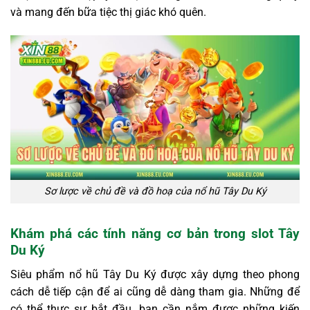
và mang đến bữa tiệc thị giác khó quên.
Sơ lược về chủ đề và đồ hoạ của nổ hũ Tây Du Ký
Khám phá các tính năng cơ bản trong slot Tây
Du Ký
Siêu phẩm nổ hũ Tây Du Ký được xây dựng theo phong
cách dễ tiếp cận để ai cũng dễ dàng tham gia. Những để
có thể thực sự bắt đầu, bạn cần nắm được những kiến