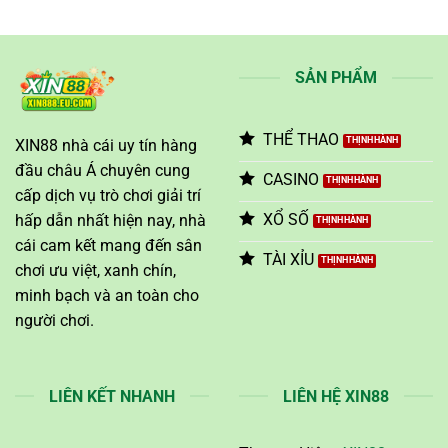
SẢN PHẨM
THỂ THAO
XIN88 nhà cái uy tín hàng
đầu châu Á chuyên cung
CASINO
cấp dịch vụ trò chơi giải trí
XỔ SỐ
hấp dẫn nhất hiện nay, nhà
cái cam kết mang đến sân
TÀI XỈU
chơi ưu việt, xanh chín,
minh bạch và an toàn cho
người chơi.
LIÊN KẾT NHANH
LIÊN HỆ XIN88