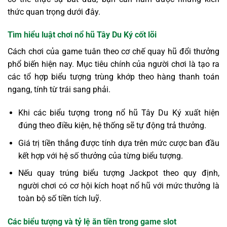
thức quan trọng dưới đây.
Tìm hiểu luật chơi nổ hũ Tây Du Ký cốt lõi
Cách chơi của game tuân theo cơ chế quay hũ đổi thưởng
phổ biến hiện nay. Mục tiêu chính của người chơi là tạo ra
các tổ hợp biểu tượng trùng khớp theo hàng thanh toán
ngang, tính từ trái sang phải.
Khi các biểu tượng trong nổ hũ Tây Du Ký xuất hiện
đúng theo điều kiện, hệ thống sẽ tự động trả thưởng.
Giá trị tiền thắng được tính dựa trên mức cược ban đầu
kết hợp với hệ số thưởng của từng biểu tượng.
Nếu quay trúng biểu tượng Jackpot theo quy định,
người chơi có cơ hội kích hoạt nổ hũ với mức thưởng là
toàn bộ số tiền tích luỹ.
Các biểu tượng và tỷ lệ ăn tiền trong game slot