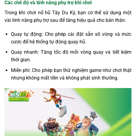
Các chế độ và tính năng phụ trợ khi chơi
Trong khi chơi nổ hũ Tây Du Ký, bạn có thể sử dụng một
vài tính năng phụ trợ sau để tăng hiệu quả cho bản thân:
Quay tự động: Cho phép cài đặt sẵn số vòng và mức
cược để hệ thống tự động quay hũ.
Quay nhanh: Tăng tốc độ mỗi vòng quay và tiết kiệm
thời gian.
Miễn phí: Cho phép bạn thử nghiệm game như chơi thật
nhưng không mất tiền và không phát sinh thưởng.