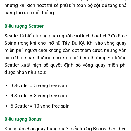
nhưng khi kích hoạt thì sẽ phủ kín toàn bộ cột để tăng khả
năng tạo ra chuỗi thắng.
Biểu tượng Scatter
Scatter là biểu tượng giúp người chơi kích hoạt chế độ Free
Spins trong khi chơi nổ hũ Tây Du Ký. Khi vào vòng quay
miễn phí, người chơi không cần đặt thêm cược nhưng vẫn
có cơ hội nhận thưởng như khi chơi bình thường. Số lượng
Scatter xuất hiện sẽ quyết định số vòng quay miễn phí
được nhận như sau:
3 Scatter = 5 vòng free spin.
4 Scatter = 8 vòng free spin.
5 Scatter = 10 vòng free spin.
Biểu tượng Bonus
Khi người chơi quay trúng đủ 3 biểu tượng Bonus theo điều