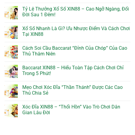
Tỷ Lệ Thưởng Xổ Số XIN88 – Cao Ngỡ Ngàng, Đổi
Đời Sau 1 Đêm!
Xổ Số Nhanh Là Gì? Ưu Nhược Điểm Và Cách Chơi
Tại XIN88
Cách Soi Cầu Baccarat “Đỉnh Của Chóp” Của Cao
Thủ Thâm Niên
Baccarat XIN88 – Hiểu Toàn Tập Cách Chơi Chỉ
Trong 5 Phút!
Mẹo Chơi Xóc Đĩa “Thần Thánh” Được Các Cao
Thủ Chia Sẻ
Xóc Đĩa XIN88 – “Thổi Hồn” Vào Trò Chơi Dân
Gian Lâu Đời