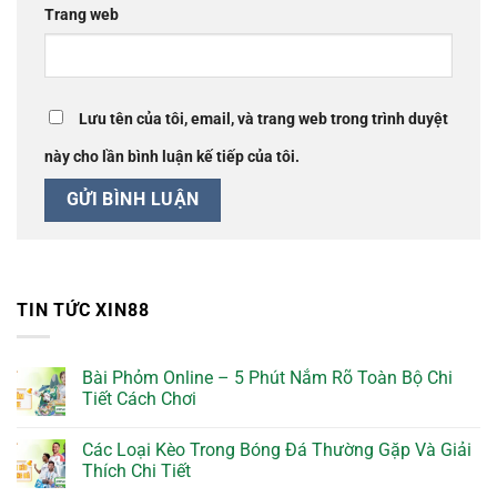
Trang web
Lưu tên của tôi, email, và trang web trong trình duyệt
này cho lần bình luận kế tiếp của tôi.
TIN TỨC XIN88
Bài Phỏm Online – 5 Phút Nắm Rõ Toàn Bộ Chi
Tiết Cách Chơi
Các Loại Kèo Trong Bóng Đá Thường Gặp Và Giải
Thích Chi Tiết