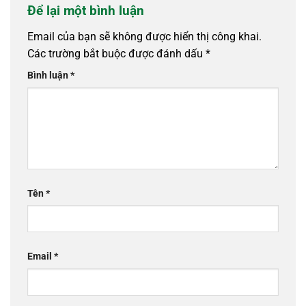
Để lại một bình luận
Email của bạn sẽ không được hiển thị công khai.
Các trường bắt buộc được đánh dấu
*
Bình luận
*
Tên
*
Email
*