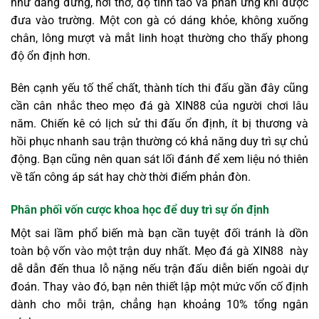
như dáng đứng, hơi thở, độ tỉnh táo và phản ứng khi được
đưa vào trường. Một con gà có dáng khỏe, không xuống
chân, lông mượt và mắt linh hoạt thường cho thấy phong
độ ổn định hơn.
Bên cạnh yếu tố thể chất, thành tích thi đấu gần đây cũng
cần cân nhắc theo mẹo đá gà XIN88 của người chơi lâu
năm. Chiến kê có lịch sử thi đấu ổn định, ít bị thương và
hồi phục nhanh sau trận thường có khả năng duy trì sự chủ
động. Bạn cũng nên quan sát lối đánh để xem liệu nó thiên
về tấn công áp sát hay chờ thời điểm phản đòn.
Phân phối vốn cược khoa học để duy trì sự ổn định
Một sai lầm phổ biến mà bạn cần tuyệt đối tránh là dồn
toàn bộ vốn vào một trận duy nhất. Mẹo đá gà XIN88 này
dễ dẫn đến thua lỗ nặng nếu trận đấu diễn biến ngoài dự
đoán. Thay vào đó, bạn nên thiết lập một mức vốn cố định
dành cho mỗi trận, chẳng hạn khoảng 10% tổng ngân