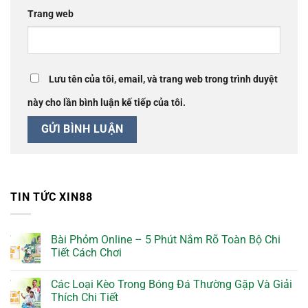
Trang web
Lưu tên của tôi, email, và trang web trong trình duyệt
này cho lần bình luận kế tiếp của tôi.
TIN TỨC XIN88
Bài Phỏm Online – 5 Phút Nắm Rõ Toàn Bộ Chi
Tiết Cách Chơi
Các Loại Kèo Trong Bóng Đá Thường Gặp Và Giải
Thích Chi Tiết