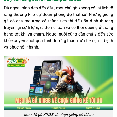
Dù ngoại hình đẹp đến đâu, một chú gà không có lai lịch rõ
ràng thường khó dự đoán phong độ thật sự. Những giống
gà có cha mẹ từng có thành tích thi đấu ổn định thường
truyền lại sự lì lợm, ra đòn chuẩn và có thói quen giữ thăng
bằng tốt khi va chạm. Người nuôi cũng cần chú ý đến sức
khỏe xuyên suốt quá trình trưởng thành, ưu tiên gà ít bệnh
và phục hồi nhanh.
Mẹo đá gà XIN88 về chọn giống kê tối ưu