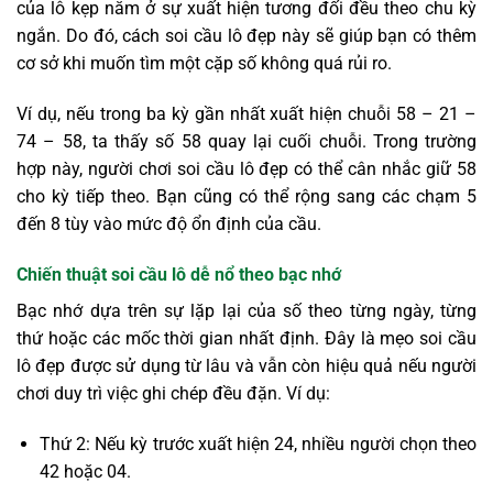
của lô kẹp nằm ở sự xuất hiện tương đối đều theo chu kỳ
ngắn. Do đó, cách soi cầu lô đẹp này sẽ giúp bạn có thêm
cơ sở khi muốn tìm một cặp số không quá rủi ro.
Ví dụ, nếu trong ba kỳ gần nhất xuất hiện chuỗi 58 – 21 –
74 – 58, ta thấy số 58 quay lại cuối chuỗi. Trong trường
hợp này, người chơi soi cầu lô đẹp có thể cân nhắc giữ 58
cho kỳ tiếp theo. Bạn cũng có thể rộng sang các chạm 5
đến 8 tùy vào mức độ ổn định của cầu.
Chiến thuật soi cầu lô dễ nổ theo bạc nhớ
Bạc nhớ dựa trên sự lặp lại của số theo từng ngày, từng
thứ hoặc các mốc thời gian nhất định. Đây là mẹo soi cầu
lô đẹp được sử dụng từ lâu và vẫn còn hiệu quả nếu người
chơi duy trì việc ghi chép đều đặn. Ví dụ:
Thứ 2: Nếu kỳ trước xuất hiện 24, nhiều người chọn theo
42 hoặc 04.