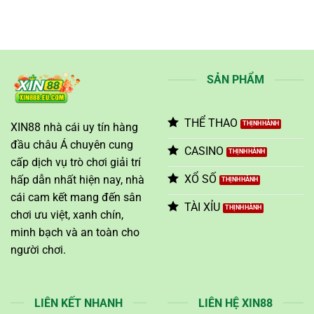
SẢN PHẨM
THỂ THAO
XIN88 nhà cái uy tín hàng
đầu châu Á chuyên cung
CASINO
cấp dịch vụ trò chơi giải trí
XỔ SỐ
hấp dẫn nhất hiện nay, nhà
cái cam kết mang đến sân
TÀI XỈU
chơi ưu việt, xanh chín,
minh bạch và an toàn cho
người chơi.
LIÊN KẾT NHANH
LIÊN HỆ XIN88