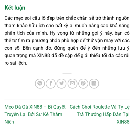
Kết luận
Các mẹo soi cầu lô đẹp trên chắc chắn sẽ trở thành nguồn
tham khảo hữu ích cho bất kỳ ai muốn nâng cao khả năng
phân tích của mình. Hy vọng từ những gợi ý này, bạn có
thể tự tìm ra phương pháp phù hợp để thử vận may với các
con số. Bên cạnh đó, đừng quên để ý đến những lưu ý
quan trọng mà XIN88 đã đề cập để giải thiểu tối đa các rủi
ro sai lệch.
Mẹo Đá Gà XIN88 – Bí Quyết
Cách Chơi Roulette Và Tỷ Lệ
Truyền Lại Bởi Sư Kê Thâm
Trả Thưởng Hấp Dẫn Tại
Niên
XIN88