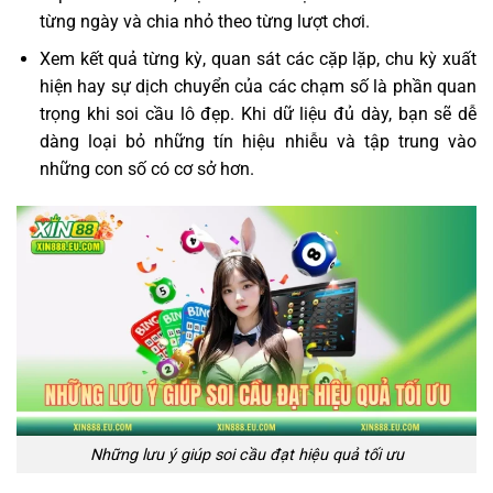
từng ngày và chia nhỏ theo từng lượt chơi.
Xem kết quả từng kỳ, quan sát các cặp lặp, chu kỳ xuất
hiện hay sự dịch chuyển của các chạm số là phần quan
trọng khi soi cầu lô đẹp. Khi dữ liệu đủ dày, bạn sẽ dễ
dàng loại bỏ những tín hiệu nhiễu và tập trung vào
những con số có cơ sở hơn.
Những lưu ý giúp soi cầu đạt hiệu quả tối ưu