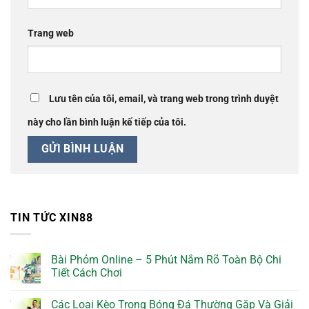
Trang web
Lưu tên của tôi, email, và trang web trong trình duyệt
này cho lần bình luận kế tiếp của tôi.
TIN TỨC XIN88
Bài Phỏm Online – 5 Phút Nắm Rõ Toàn Bộ Chi
Tiết Cách Chơi
Các Loại Kèo Trong Bóng Đá Thường Gặp Và Giải