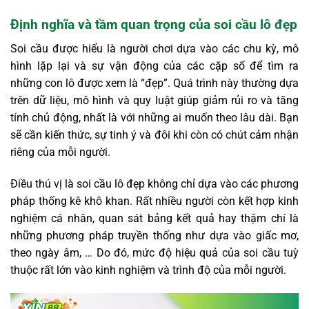
Định nghĩa và tầm quan trọng của soi cầu lô đẹp
Soi cầu được hiểu là người chơi dựa vào các chu kỳ, mô
hình lặp lại và sự vận động của các cặp số để tìm ra
những con lô được xem là “đẹp”. Quá trình này thường dựa
trên dữ liệu, mô hình và quy luật giúp giảm rủi ro và tăng
tính chủ động, nhất là với những ai muốn theo lâu dài. Bạn
sẽ cần kiến thức, sự tinh ý và đôi khi còn có chút cảm nhận
riêng của mỗi người.
Điều thú vị là soi cầu lô đẹp không chỉ dựa vào các phương
pháp thống kê khô khan. Rất nhiều người còn kết hợp kinh
nghiệm cá nhân, quan sát bảng kết quả hay thậm chí là
những phương pháp truyền thống như dựa vào giấc mơ,
theo ngày âm, … Do đó, mức độ hiệu quả của soi cầu tuỳ
thuộc rất lớn vào kinh nghiệm và trình độ của mỗi người.